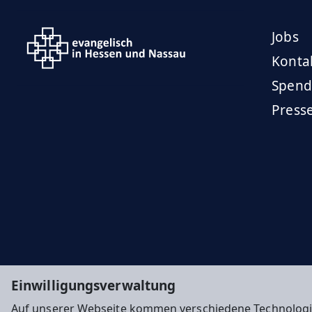
Jobs
Konta
Spend
Press
Einwilligungsverwaltung
Auf unserer Webseite kommen verschiedene Technologi