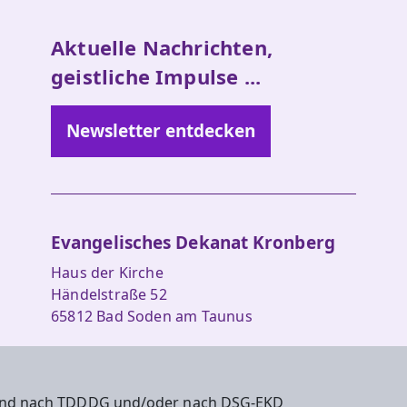
Aktuelle Nachrichten,
geistliche Impulse ...
Newsletter entdecken
Evangelisches Dekanat Kronberg
Haus der Kirche
Händelstraße 52
65812 Bad Soden am Taunus
Tel.: 06196 5601-0
Fax: 06196 5601-29
 sind nach TDDDG und/oder nach DSG-EKD