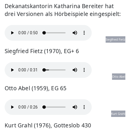
Dekanatskantorin Katharina Bereiter hat
drei Versionen als Hörbeispiele eingespielt:
Siegfried Fietz
Siegfried Fietz (1970), EG+ 6
Otto Abel
Otto Abel (1959), EG 65
Kurt Grahl
Kurt Grahl (1976), Gotteslob 430