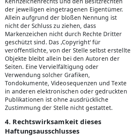
Kennzeichenrechts und den Besitzrechten
der jeweiligen eingetragenen Eigentümer.
Allein aufgrund der bloßen Nennung ist
nicht der Schluss zu ziehen, dass
Markenzeichen nicht durch Rechte Dritter
geschützt sind. Das ‚Copyright‘ für
veröffentlichte, von der Stelle selbst erstellte
Objekte bleibt allein bei den Autoren der
Seiten. Eine Vervielfältigung oder
Verwendung solcher Grafiken,
Tondokumente, Videosequenzen und Texte
in anderen elektronischen oder gedruckten
Publikationen ist ohne ausdrückliche
Zustimmung der Stelle nicht gestattet.
4. Rechtswirksamkeit dieses
Haftungsausschlusses