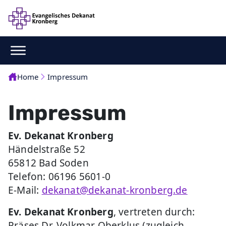
Home
Impressum
Impressum
Ev. Dekanat Kronberg
Händelstraße 52
65812 Bad Soden
Telefon: 06196 5601-0
E-Mail:
dekanat@dekanat-kronberg.de
Ev. Dekanat Kronberg
, vertreten durch:
Präses Dr. Volkmar Oberklus (zugleich