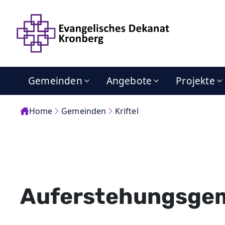
Gemeinden
Angebote
Projekte
Home
Gemeinden
Kriftel
Auferstehungsgem