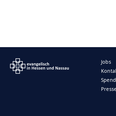
Jobs
Konta
Spend
Press