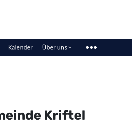
Kalender
Über uns
einde Kriftel