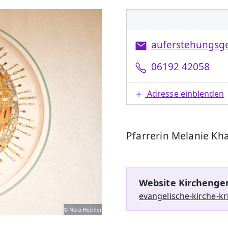
auferstehungsg
06192 42058
Adresse einblenden
Pfarrerin Melanie Kha
Website Kirchenge
evangelische-kirche-kri
© Nora Hechler