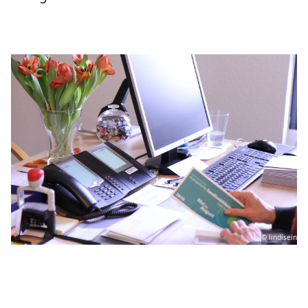
© lindisein