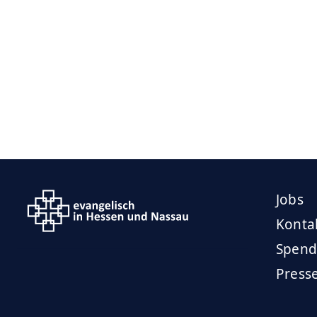
Jobs
Konta
Spend
Press