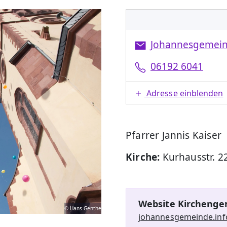
Johannesgemei
06192 6041
Adresse einblenden
Pfarrer Jannis Kaiser
Kirche:
Kurhausstr. 2
Website Kirchenge
© Hans Genthe
johannesgemeinde.inf