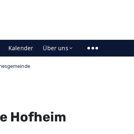
Kalender
Über uns
nesgemeinde
e Hofheim