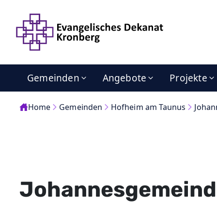
Gemeinden
Angebote
Projekte
Home
Gemeinden
Hofheim am Taunus
Johan
Johannesgemeind