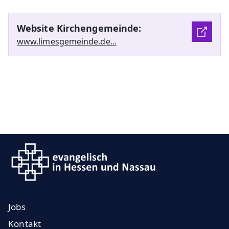
Website Kirchengemeinde:
www.limesgemeinde.de...
Jobs
Kontakt