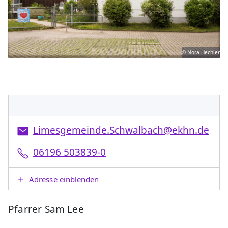
© Nora Hechler
Limesgemeinde.Schwalbach@ekhn.de
06196 503839-0
Adresse einblenden
Pfarrer Sam Lee