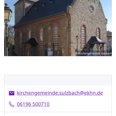
© Kirchengemeinde Sulzbach
kirchengemeinde.sulzbach@ekhn.de
06196 500710