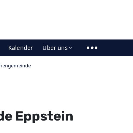
Kalender
Über uns
rchengemeinde
de Eppstein