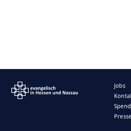
Jobs
Konta
Spend
Press