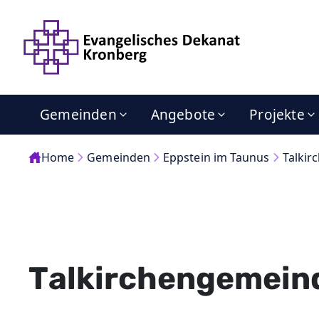
Gemeinden
Angebote
Projekte
Home
Gemeinden
Eppstein im Taunus
Talki
Talkirchengemein