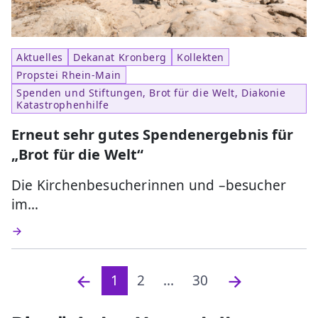
Aktuelles
Dekanat Kronberg
Kollekten
Propstei Rhein-Main
Spenden und Stiftungen, Brot für die Welt, Diakonie
Katastrophenhilfe
Erneut sehr gutes Spendenergebnis für
„Brot für die Welt“
Die Kirchenbesucherinnen und –besucher
im…
1
2
...
30