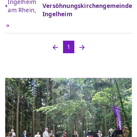
Ingelheim
Versöhnungskirchengemeinde
am Rhein,
Ingelheim
1