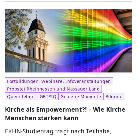
Fortbildungen, Webinare, Infoveranstaltungen
Propstei Rheinhessen und Nassauer Land
Queer leben, LGBT*IQ
Goldene Momente
Bildung
Kirche als Empowerment?! – Wie Kirche
Menschen stärken kann
EKHN-Studientag fragt nach Teilhabe,