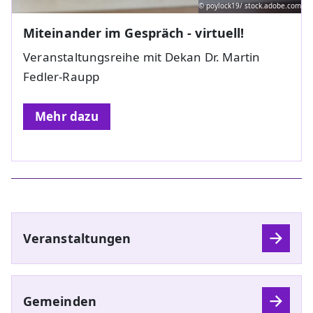
© poylock19/ stock.adobe.com
Miteinander im Gespräch - virtuell!
Veranstaltungsreihe mit Dekan Dr. Martin
Fedler-Raupp
Mehr dazu
Veranstaltungen
Gemeinden