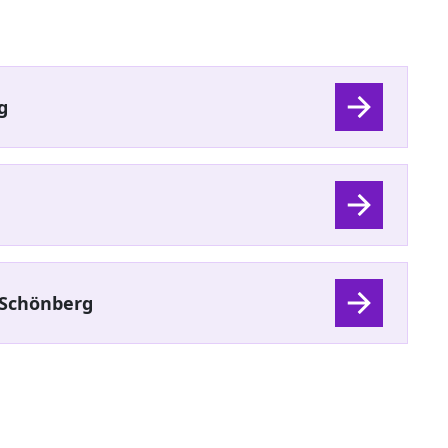
g
Schönberg