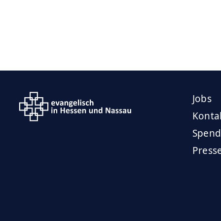
Jobs
Konta
Spend
Press