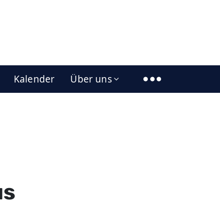
Kalender
Über uns
us