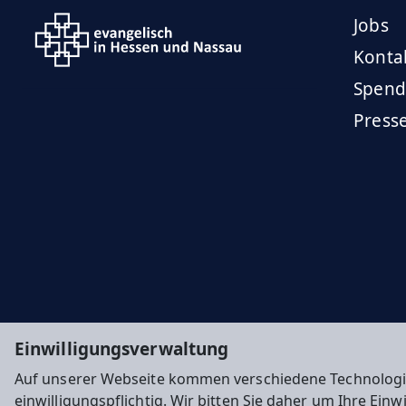
Jobs
Konta
Spend
Press
Einwilligungsverwaltung
Auf unserer Webseite kommen verschiedene Technologi
einwilligungspflichtig. Wir bitten Sie daher um Ihre Ein