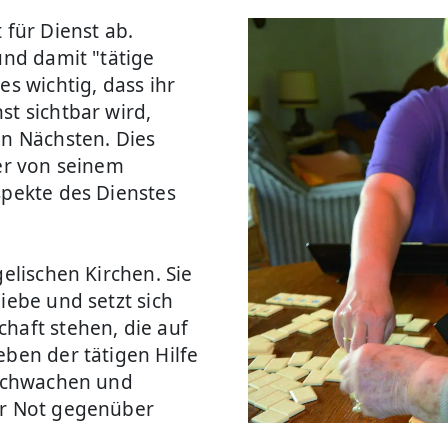
 für Dienst ab.
und damit "tätige
es wichtig, dass ihr
st sichtbar wird,
en Nächsten. Dies
 er von seinem
spekte des Dienstes
gelischen Kirchen. Sie
iebe und setzt sich
haft stehen, die auf
eben der tätigen Hilfe
r Schwachen und
er Not gegenüber