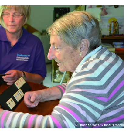
© Christian Weise / fundus.media