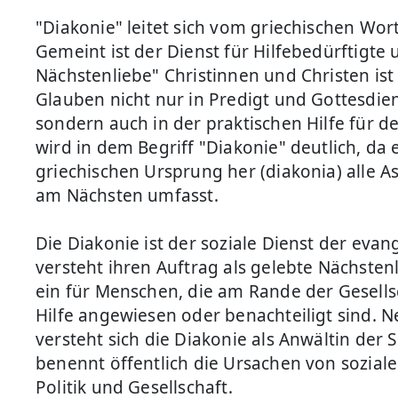
"Diakonie" leitet sich vom griechischen Wort
Gemeint ist der Dienst für Hilfebedürftigte 
Nächstenliebe" Christinnen und Christen ist 
Glauben nicht nur in Predigt und Gottesdien
sondern auch in der praktischen Hilfe für d
wird in dem Begriff "Diakonie" deutlich, da
griechischen Ursprung her (diakonia) alle A
am Nächsten umfasst.
Die Diakonie ist der soziale Dienst der evan
versteht ihren Auftrag als gelebte Nächstenl
ein für Menschen, die am Rande der Gesellsc
Hilfe angewiesen oder benachteiligt sind. N
versteht sich die Diakonie als Anwältin de
benennt öffentlich die Ursachen von sozial
Politik und Gesellschaft.