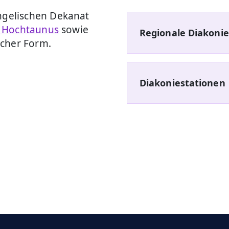
gelischen Dekanat
d Hochtaunus
sowie
Regionale Diakoni
icher Form.
Diakoniestationen