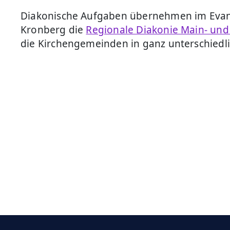
Diakonische Aufgaben übernehmen im Evan
Kronberg die
Regionale Diakonie Main- un
die Kirchengemeinden in ganz unterschiedl