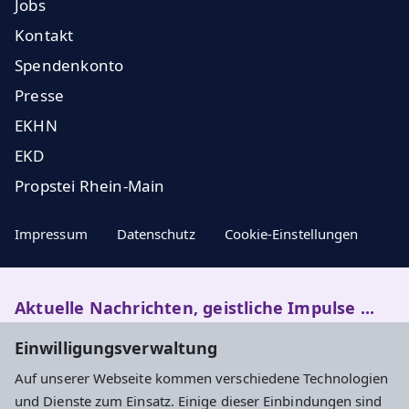
Jobs
Kontakt
Spendenkonto
Presse
EKHN
EKD
Propstei Rhein-Main
Impressum
Datenschutz
Cookie-Einstellungen
Aktuelle Nachrichten, geistliche Impulse ...
Einwilligungsverwaltung
Newsletter entdecken
Auf unserer Webseite kommen verschiedene Technologien
und Dienste zum Einsatz. Einige dieser Einbindungen sind