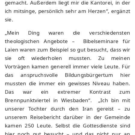
gemacht. Außerdem liegt mir die Kantorei, in der
ich mitsinge, persönlich sehr am Herzen“, ergänzt
sie.
„Mein Ding waren die verschiedensten
theologischen Angebote – Bibelseminare für
Laien waren zum Beispiel so gut besucht, dass wir
sie oft wiederholen mussten. Zu meinen
Vorträgen kamen generell immer viele Leute. Für
das anspruchsvolle Bildungsbürgertum hier
mussten die immer ein gewisses Niveau haben.
Das war ein extremer Kontrast zum
Brennpunktviertel in Wiesbaden“. „Ich bin mit
unserer Tochter durch den Iran gereist – zu
unserem Reisebericht darüber in der Gemeinde
kamen 250 Leute. Selbst die Gottesdienste sind
hier noch gut besucht – und das nicht nur an