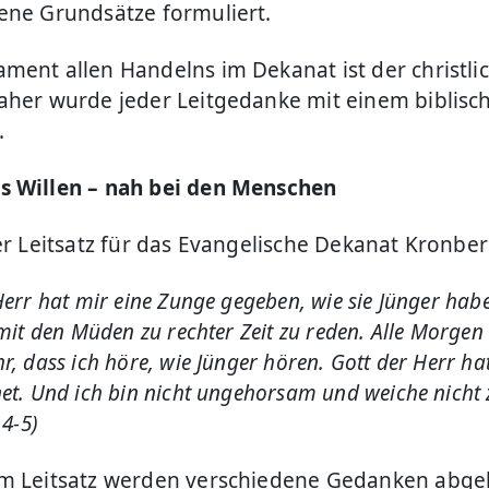
ene Grundsätze formuliert.
ment allen Handelns im Dekanat ist der christli
aher wurde jeder Leitgedanke mit einem biblisc
.
s Willen – nah bei den Menschen
der Leitsatz für das Evangelische Dekanat Kronber
Herr hat mir eine Zunge gegeben, wie sie Jünger hab
 mit den Müden zu rechter Zeit zu reden. Alle Morgen
r, dass ich höre, wie Jünger hören. Gott der Herr ha
et. Und ich bin nicht ungehorsam und weiche nicht 
 4-5)
m Leitsatz werden verschiedene Gedanken abgel