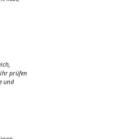
ich,
ihr prüfen
ge und