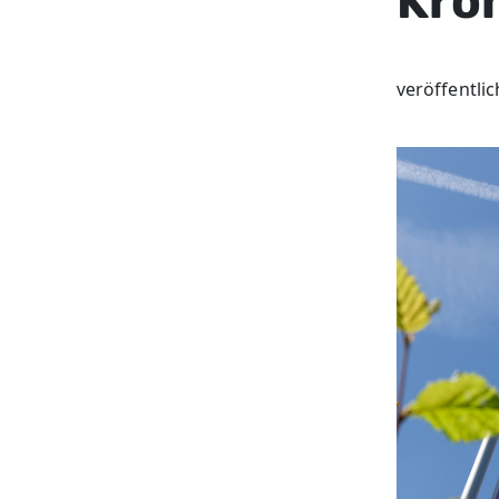
Kro
veröffentli