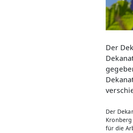
Der Dek
Dekanat
gegeben.
Dekanat
verschi
Der Dekan
Kronberg 
für die A