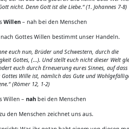
ott nicht. Denn Gott ist die Liebe.“ (1. Johannes 7-8)
es
Willen
– nah bei den Menschen
 nach Gottes Willen bestimmt unser Handeln.
ne euch nun, Brüder und Schwestern, durch die
eit Gottes, (…). Und stellt euch nicht dieser Welt gle
dert euch durch Erneuerung eures Sinnes, auf dass 
 Gottes Wille ist, nämlich das Gute und Wohlgefälli
e.“ (Römer 12, 1-2)
 Willen –
nah
bei den Menschen
zu den Menschen zeichnet uns aus.