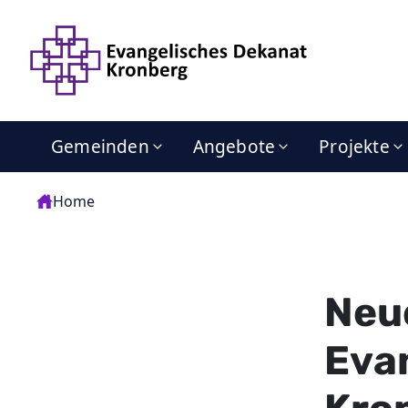
Gemeinden
Angebote
Projekte
Home
Neue
Eva