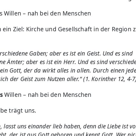
s Willen – nah bei den Menschen
ein Ziel: Kirche und Gesellschaft in der Region 
erschiedene Gaben; aber es ist ein Geist. Und es sind
ne Ämter; aber es ist ein Herr. Und es sind verschied
 ein Gott, der da wirkt alles in allen. Durch einen jed
ich der Geist zum Nutzen aller.“ (1. Korinther 12, 4-7
es
Willen – nah bei den Menschen
be trägt uns.
, lasst uns einander lieb haben, denn die Liebe ist vo
ebt, der ist aus Gott geboren und kennt Gott. Wer nich