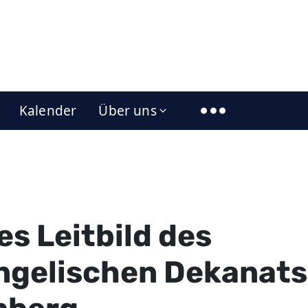
Kalender
Über uns
s Leitbild des
ngelischen Dekanats