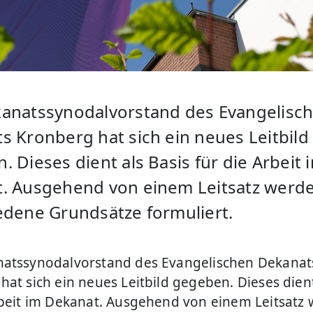
anatssynodalvorstand des Evangelisc
s Kronberg hat sich ein neues Leitbild
 Dieses dient als Basis für die Arbeit 
. Ausgehend von einem Leitsatz werd
edene Grundsätze formuliert.
atssynodalvorstand des Evangelischen Dekanat
hat sich ein neues Leitbild gegeben. Dieses dient
rbeit im Dekanat. Ausgehend von einem Leitsatz